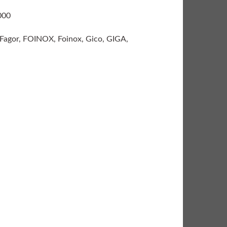
000
Fagor, FOINOX, Foinox, Gico, GIGA,