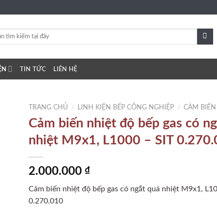
ỆN
TIN TỨC
LIÊN HỆ
TRANG CHỦ
/
LINH KIỆN BẾP CÔNG NGHIỆP
/
CẢM BIẾN
Cảm biến nhiệt độ bếp gas có ng
nhiệt M9x1, L1000 – SIT 0.270
to
ist
2.000.000
₫
Cảm biến nhiệt độ bếp gas có ngắt quá nhiệt M9x1, L10
0.270.010