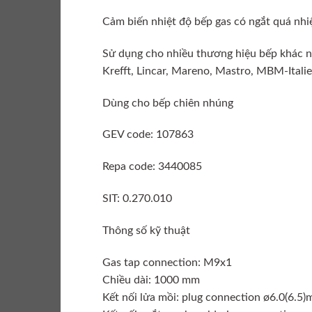
Cảm biến nhiệt độ bếp gas có ngắt quá nhi
Sử dụng cho nhiều thương hiệu bếp khác n
Krefft, Lincar, Mareno, Mastro, MBM-Italien
Dùng cho bếp chiên nhúng
GEV code: 107863
Repa code: 3440085
SIT: 0.270.010
Thông số kỹ thuật
Gas tap connection: M9x1
Chiều dài: 1000 mm
Kết nối lửa mồi: plug connection ø6.0(6.5