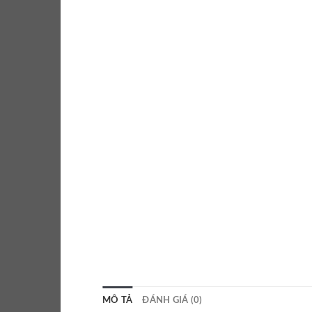
MÔ TẢ
ĐÁNH GIÁ (0)