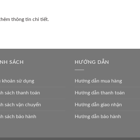
hêm thông tin chi tiết.
ÍNH SÁCH
HƯỚNG DẪN
u khoản sử dụng
Hướng dẫn mua hàng
h sách thanh toán
Hướng dẫn thanh toán
h sách vận chuyển
Hướng dẫn giao nhận
h sách bảo hành
Hướng dẫn bảo hành