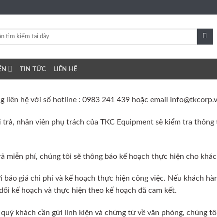
ỆN
TIN TỨC
LIÊN HỆ
ng liên hệ với số hotline : 0983 241 439 hoặc email info@tkcorp.
 trả, nhân viên phụ trách của TKC Equipment sẽ kiểm tra thông 
rả miễn phí, chúng tôi sẽ thông báo kế hoạch thực hiện cho khác
i báo giá chi phí và kế hoạch thực hiện công việc. Nếu khách hàn
dõi kế hoạch và thực hiện theo kế hoạch đã cam kết.
 quý khách cần gửi linh kiện và chứng từ về văn phòng, chúng tô