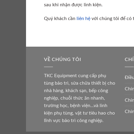
sau khi nhận được linh kiện.
Quý khách cần
liên hệ
với chúng tôi để có t
VỀ CHÚNG TÔI
CH
TKC Equipment cung cấp phụ
Điề
tùng bảo trì, sửa chữa thiết bị cho
Chín
nhà hàng, khách sạn, bếp công
nghiệp, chuỗi thức ăn nhanh,
Chín
trường học, bệnh viện...và linh
Chín
kiện phụ tùng, vật tư tiêu hao cho
lĩnh vực bảo trì công nghiệp.