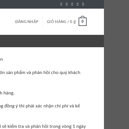
0
ĐĂNG NHẬP
GIỎ HÀNG /
0
₫
vn
tin sản phẩm và phản hồi cho quý khách
h hàng.
g đồng ý thì phải xác nhận chi phí và kế
i sẽ kiểm tra và phản hồi trong vòng 1 ngày