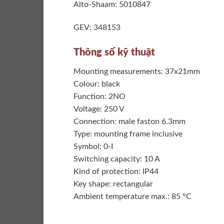
Alto-Shaam: 5010847
GEV: 348153
Thông số kỹ thuật
Mounting measurements: 37x21mm
Colour: black
Function: 2NO
Voltage: 250 V
Connection: male faston 6.3mm
Type: mounting frame inclusive
Symbol: 0-I
Switching capacity: 10 A
Kind of protection: IP44
Key shape: rectangular
Ambient temperature max.: 85 °C