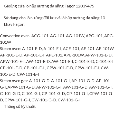
Gioăng cửa lò hấp nướng đa năng Fagor 12039475
Sử dụng cho lò nướng đối lưu và lò hấp nướng đa năng 10
khay Fagor:
Convection oven: ACG-101, AG-101, AG-101W, APG-101, APG-
101W
Steam oven: A-101-E-D, A-101-E-I, ACE-101, AE-101, AE-101W,
AP-101-E-D, AP-101-E-I, APE-101, APE-101W, APW-101-E-D,
APW-101-E-I, AW-101-E-D, AW-101-E-I, C-101-E-D, C-101-E-I,
CP-101-E-D, CP-101-E-I , CPW-101-E-D, CPW-101-E-I, CW-
101-E-D, CW-101-E-I
Steam oven gas: A-101-G-D, A-101-G-I, AP-101-G-D, AP-101-
G-I, APW-101-G-D, APW-101-G-I, AW-101-G-D, AW-101-G-I,
C-101-G-D, C-101-G-I, CP-101-G-D, CP-101-G-I, CPW-101-G-
D, CPW-101-G-I, CW-101-G-D, CW-101-G-I.
Thông số kỹ thuật