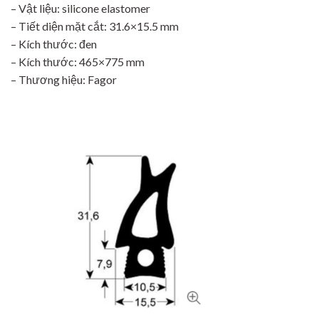
– Vật liệu: silicone elastomer
– Tiết diện mặt cắt: 31.6×15.5 mm
– Kích thước: đen
– Kích thước: 465×775 mm
– Thương hiệu: Fagor