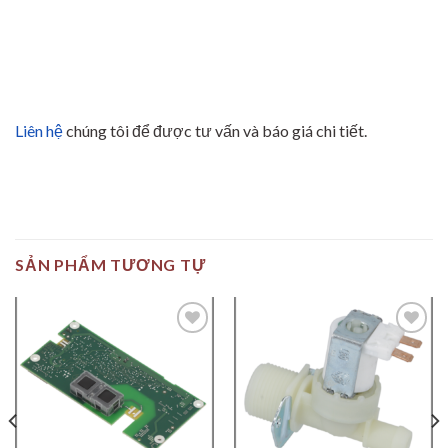
Liên hệ
chúng tôi để được tư vấn và báo giá chi tiết.
SẢN PHẨM TƯƠNG TỰ
Add to
Add to
wishlist
wishlist