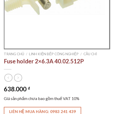
TRANG CHỦ
/
LINH KIỆN BẾP CÔNG NGHIỆP
/
CẦU CHÌ
Fuse holder 2×6.3A 40.02.512P
638.000
₫
Giá sản phẩm chưa bao gồm thuế VAT 10%
LIÊN HỆ MUA HÀNG: 0983 241 439