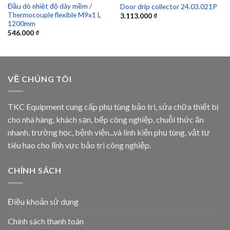
Đầu dò nhiệt độ dây mềm /
Door drip collector 24.03.021P
Thermocouple flexible M9x1 L
3.113.000
₫
1200mm
546.000
₫
VỀ CHÚNG TÔI
TKC Equipment cung cấp phụ tùng bảo trì, sửa chữa thiết bị
cho nhà hàng, khách sạn, bếp công nghiệp, chuỗi thức ăn
nhanh, trường học, bệnh viện...và linh kiện phụ tùng, vật tư
tiêu hao cho lĩnh vực bảo trì công nghiệp.
CHÍNH SÁCH
Điều khoản sử dụng
Chính sách thanh toán