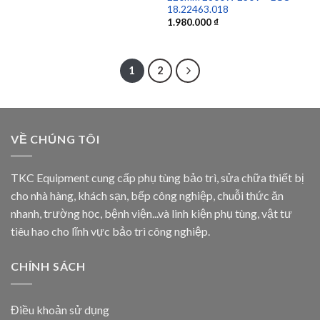
18.22463.018
1.980.000
₫
1
2
VỀ CHÚNG TÔI
TKC Equipment cung cấp phụ tùng bảo trì, sửa chữa thiết bị
cho nhà hàng, khách sạn, bếp công nghiệp, chuỗi thức ăn
nhanh, trường học, bệnh viện...và linh kiện phụ tùng, vật tư
tiêu hao cho lĩnh vực bảo trì công nghiệp.
CHÍNH SÁCH
Điều khoản sử dụng