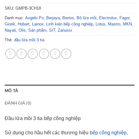
SKU:
GMPB-3CH18
Danh mục:
Angelo Po
,
Berjaya
,
Bertos
,
Bộ lửa mồi
,
Electrolux
,
Fagor
,
Giorik
,
Hobart
,
Lainox
,
Linh kiện bếp công nghiệp
,
Lotus
,
Mastro
,
MKN
,
Nayati
,
Olis
,
Sản phẩm
,
SIT
,
Zanussi
Thẻ:
đầu lửa mồi 3 tia
MÔ TẢ
ĐÁNH GIÁ (0)
Đầu lửa mồi 3 tia bếp công nghiệp
Sử dụng cho hầu hết các thương hiệu
bếp công nghiệp
,