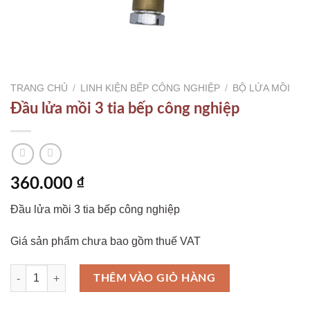
TRANG CHỦ
/
LINH KIỆN BẾP CÔNG NGHIỆP
/
BỘ LỬA MỒI
Đầu lửa mồi 3 tia bếp công nghiệp
360.000
₫
Đầu lửa mồi 3 tia bếp công nghiệp
Giá sản phẩm chưa bao gồm thuế VAT
Đầu lửa mồi 3 tia bếp công nghiệp số lượng
THÊM VÀO GIỎ HÀNG