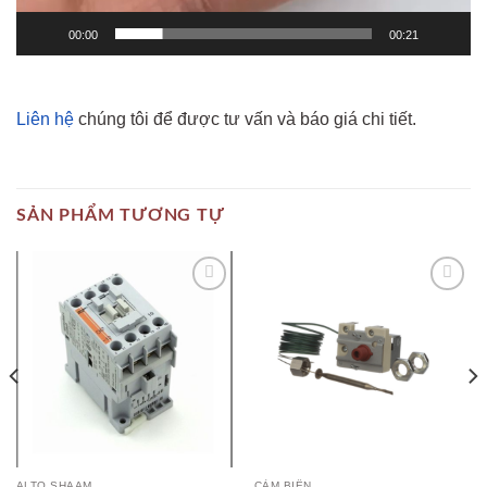
00:00
00:21
Liên hệ
chúng tôi để được tư vấn và báo giá chi tiết.
SẢN PHẨM TƯƠNG TỰ
Add to
Add to
wishlist
wishlist
ALTO SHAAM
CẢM BIẾN