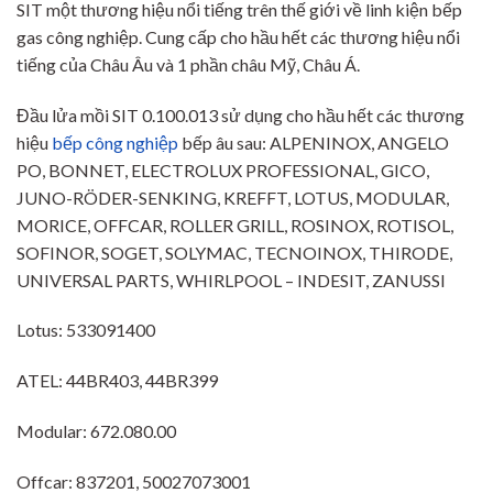
SIT một thương hiệu nổi tiếng trên thế giới về linh kiện bếp
gas công nghiệp. Cung cấp cho hầu hết các thương hiệu nổi
tiếng của Châu Âu và 1 phần châu Mỹ, Châu Á.
Đầu lửa mồi SIT 0.100.013 sử dụng cho hầu hết các thương
hiệu
bếp công nghiệp
bếp âu sau: ALPENINOX, ANGELO
PO, BONNET, ELECTROLUX PROFESSIONAL, GICO,
JUNO-RÖDER-SENKING, KREFFT, LOTUS, MODULAR,
MORICE, OFFCAR, ROLLER GRILL, ROSINOX, ROTISOL,
SOFINOR, SOGET, SOLYMAC, TECNOINOX, THIRODE,
UNIVERSAL PARTS, WHIRLPOOL – INDESIT, ZANUSSI
Lotus: 533091400
ATEL: 44BR403, 44BR399
Modular: 672.080.00
Offcar: 837201, 50027073001