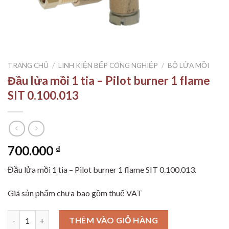
TRANG CHỦ
/
LINH KIỆN BẾP CÔNG NGHIỆP
/
BỘ LỬA MỒI
Đầu lửa mồi 1 tia – Pilot burner 1 flame
SIT 0.100.013
700.000
₫
Đầu lửa mồi 1 tia – Pilot burner 1 flame SIT 0.100.013.
Giá sản phẩm chưa bao gồm thuế VAT
Đầu lửa mồi 1 tia - Pilot burner 1 flame SIT 0.100.013 số lượng
THÊM VÀO GIỎ HÀNG