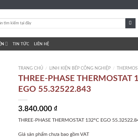
ỆN
TIN TỨC
LIÊN HỆ
TRANG CHỦ
/
LINH KIỆN BẾP CÔNG NGHIỆP
/
THERMOS
THREE-PHASE THERMOSTAT 1
EGO 55.32522.843
to
ist
3.840.000
₫
THREE-PHASE THERMOSTAT 132°C EGO 55.32522.8
Giá sản phẩm chưa bao gồm VAT