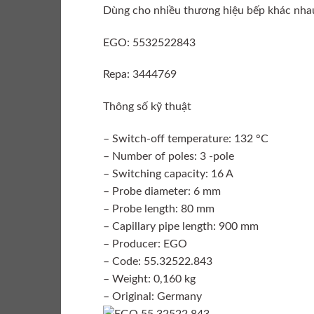
Dùng cho nhiều thương hiệu bếp khác 
EGO: 5532522843
Repa: 3444769
Thông số kỹ thuật
– Switch-off temperature: 132 °C
– Number of poles: 3 -pole
– Switching capacity: 16 A
– Probe diameter: 6 mm
– Probe length: 80 mm
– Capillary pipe length: 900 mm
– Producer: EGO
– Code: 55.32522.843
– Weight: 0,160 kg
– Original: Germany