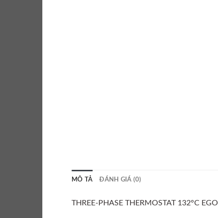
MÔ TẢ
ĐÁNH GIÁ (0)
THREE-PHASE THERMOSTAT 132°C EGO 