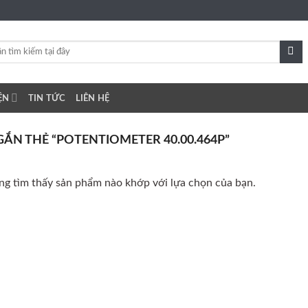
ỆN
TIN TỨC
LIÊN HỆ
N THẺ “POTENTIOMETER 40.00.464P”
g tìm thấy sản phẩm nào khớp với lựa chọn của bạn.