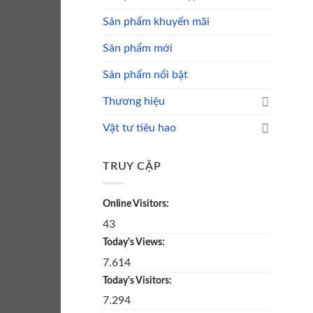
Sản phẩm khuyến mãi
Sản phẩm mới
Sản phẩm nổi bật
Thương hiệu
Vật tư tiêu hao
TRUY CẬP
Online Visitors:
43
Today's Views:
7.614
Today's Visitors:
7.294