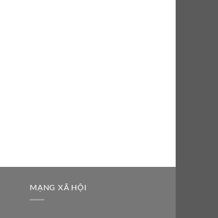
MẠNG XÃ HỘI