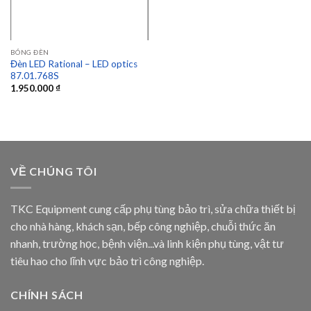
BÓNG ĐÈN
Đèn LED Rational – LED optics
87.01.768S
1.950.000
₫
VỀ CHÚNG TÔI
TKC Equipment cung cấp phụ tùng bảo trì, sửa chữa thiết bị
cho nhà hàng, khách sạn, bếp công nghiệp, chuỗi thức ăn
nhanh, trường học, bệnh viện...và linh kiện phụ tùng, vật tư
tiêu hao cho lĩnh vực bảo trì công nghiệp.
CHÍNH SÁCH