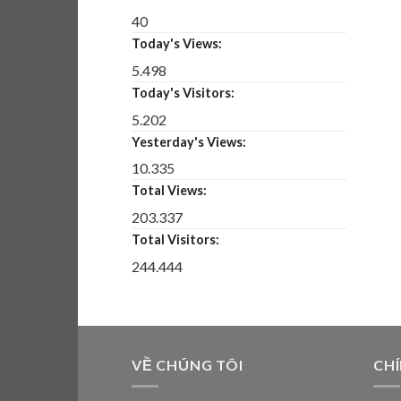
40
Today's Views:
5.498
Today's Visitors:
5.202
Yesterday's Views:
10.335
Total Views:
203.337
Total Visitors:
244.444
VỀ CHÚNG TÔI
CH