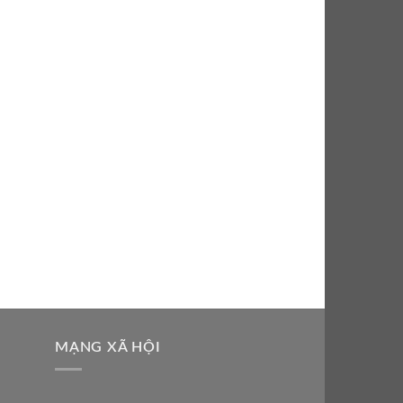
MẠNG XÃ HỘI