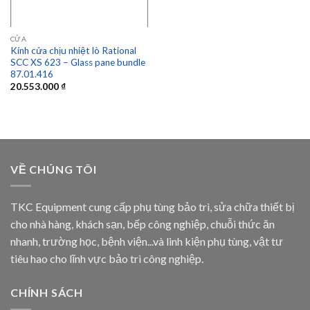
CỬA
Kính cửa chịu nhiệt lò Rational
SCC XS 623 – Glass pane bundle
87.01.416
20.553.000
₫
VỀ CHÚNG TÔI
TKC Equipment cung cấp phụ tùng bảo trì, sửa chữa thiết bị
cho nhà hàng, khách sạn, bếp công nghiệp, chuỗi thức ăn
nhanh, trường học, bệnh viện...và linh kiện phụ tùng, vật tư
tiêu hao cho lĩnh vực bảo trì công nghiệp.
CHÍNH SÁCH