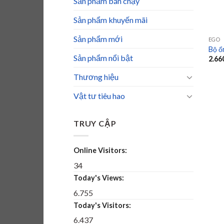
Sản phẩm bán chạy
Sản phẩm khuyến mãi
Sản phẩm mới
EGO
Bộ ổ
Sản phẩm nổi bật
2.66
Thương hiệu
Vật tư tiêu hao
TRUY CẬP
Online Visitors:
34
Today's Views:
6.755
Today's Visitors:
6.437