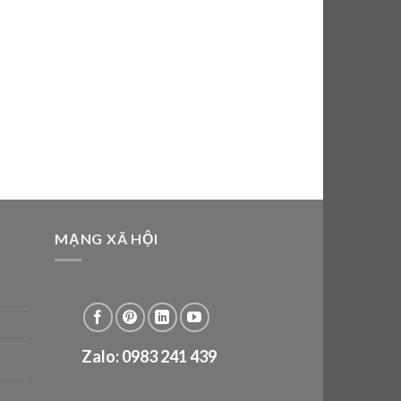
MẠNG XÃ HỘI
Zalo: 0983 241 439