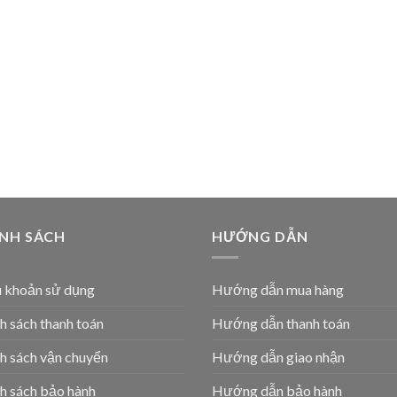
ÍNH SÁCH
HƯỚNG DẪN
 khoản sử dụng
Hướng dẫn mua hàng
h sách thanh toán
Hướng dẫn thanh toán
h sách vận chuyển
Hướng dẫn giao nhận
h sách bảo hành
Hướng dẫn bảo hành