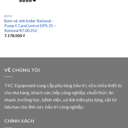
BƠM
Bơm vệ sinh boiler Rational –
Pump f. CareControl DPS 35 –
Rational 87.00.352
7.178.000
₫
VỀ CHÚNG TÔI
TKC Equipment cung cấp phụ tùng bảo trì, sửa chữa thiết bị
cho nhà hàng, khách sạn, bếp công nghiệp, chuỗi thức ăn
nhanh, trường học, bệnh viện...và linh kiện phụ tùng, vật tư
tiêu hao cho lĩnh vực bảo trì công nghiệp.
CHÍNH SÁCH