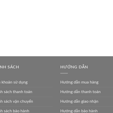
ÍNH SÁCH
HƯỚNG DẪN
u khoản sử dụng
Hướng dẫn mua hàng
h sách thanh toán
Hướng dẫn thanh toán
h sách vận chuyển
Hướng dẫn giao nhận
h sách bảo hành
Hướng dẫn bảo hành