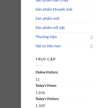
Sản phẩm bán chạy
Sản phẩm khuyến mãi
Sản phẩm mới
Sản phẩm nổi bật
Thương hiệu
Vật tư tiêu hao
TRUY CẬP
Online Visitors:
11
Today's Views:
1.836
Today's Visitors:
1.509