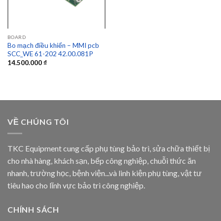
BOARD
Bo mạch điều khiển – MMI pcb
SCC_WE 61-202 42.00.081P
14.500.000
₫
VỀ CHÚNG TÔI
TKC Equipment cung cấp phụ tùng bảo trì, sửa chữa thiết bị
cho nhà hàng, khách sạn, bếp công nghiệp, chuỗi thức ăn
nhanh, trường học, bệnh viện...và linh kiện phụ tùng, vật tư
tiêu hao cho lĩnh vực bảo trì công nghiệp.
CHÍNH SÁCH