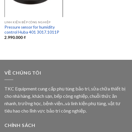
LINH KIỆN BẾP CÔNG NGHIỆP
Pressure sensor for humidity
control Huba 401 3017.1011P
2.990.000
₫
VỀ CHÚNG TÔI
TKC Equipment cung cấp phụ tùng bảo trì, sửa chữa thiết bị
cho nhà hàng, khách sạn, bếp công nghiệp, chuỗi thức ăn
nhanh, trường học, bệnh viện...và linh kiện phụ tùng, vật tư
tiêu hao cho lĩnh vực bảo trì công nghiệp.
CHÍNH SÁCH