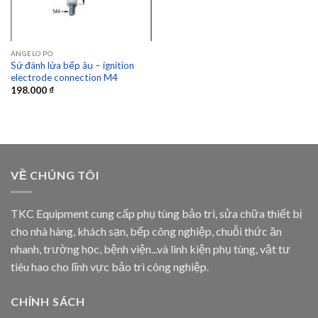
ANGELO PO
Sứ đánh lửa bếp âu – ignition
electrode connection M4
198.000
₫
VỀ CHÚNG TÔI
TKC Equipment cung cấp phụ tùng bảo trì, sửa chữa thiết bị
cho nhà hàng, khách sạn, bếp công nghiệp, chuỗi thức ăn
nhanh, trường học, bệnh viện...và linh kiện phụ tùng, vật tư
tiêu hao cho lĩnh vực bảo trì công nghiệp.
CHÍNH SÁCH