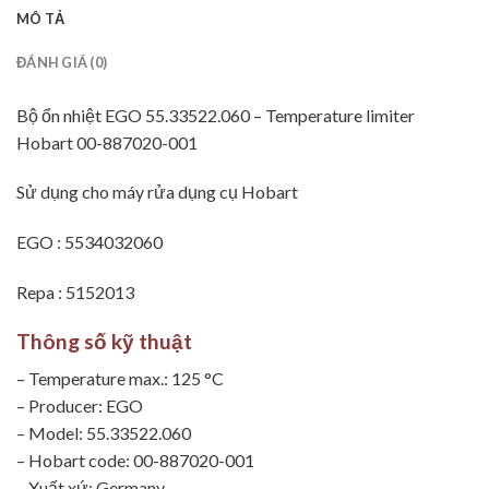
MÔ TẢ
ĐÁNH GIÁ (0)
Bộ ổn nhiệt EGO 55.33522.060 – Temperature limiter
Hobart 00-887020-001
Sử dụng cho máy rửa dụng cụ Hobart
EGO : 5534032060
Repa : 5152013
Thông số kỹ thuật
– Temperature max.: 125 °C
– Producer: EGO
– Model: 55.33522.060
– Hobart code: 00-887020-001
– Xuất xứ: Germany