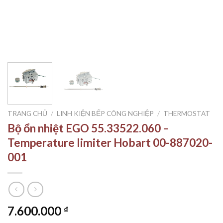
TRANG CHỦ
/
LINH KIỆN BẾP CÔNG NGHIỆP
/
THERMOSTAT
Bộ ổn nhiệt EGO 55.33522.060 –
Temperature limiter Hobart 00-887020-
001
7.600.000
₫