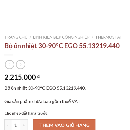
TRANG CHỦ
/
LINH KIỆN BẾP CÔNG NGHIỆP
/
THERMOSTAT
Bộ ổn nhiệt 30-90°C EGO 55.13219.440
2.215.000
₫
Bộ ổn nhiệt 30-90°C EGO 55.13219.440.
Giá sản phẩm chưa bao gồm thuế VAT
Cho phép đặt hàng trước
Bộ ổn nhiệt 30-90°C EGO 55.13219.440 số lượng
THÊM VÀO GIỎ HÀNG