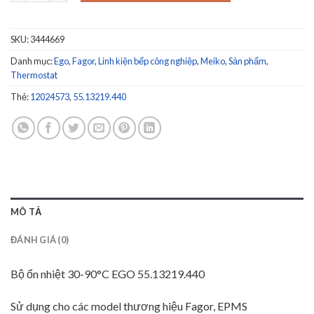
SKU:
3444669
Danh mục:
Ego
,
Fagor
,
Linh kiện bếp công nghiệp
,
Meiko
,
Sản phẩm
,
Thermostat
Thẻ:
12024573
,
55.13219.440
MÔ TẢ
ĐÁNH GIÁ (0)
Bộ ổn nhiệt 30-90°C EGO 55.13219.440
Sử dụng cho các model thương hiệu Fagor, EPMS