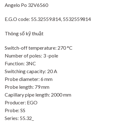
Angelo Po 32V6560
E.G.O code: 55.32559.814, 5532559814
Thông số kỹ thuật
Switch-off temperature: 270 °C
Number of poles: 3 -pole
Function: 3NC
Switching capacity: 20 A
Probe diameter: 6 mm
Probe length: 79 mm
Capillary pipe length: 2000 mm
Producer: EGO
Probe: SS
Series: 55.32_