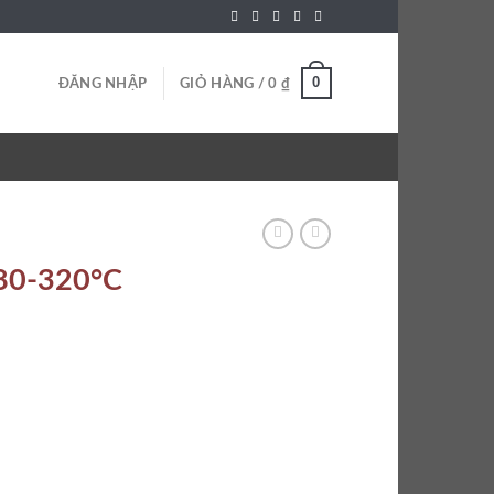
0
ĐĂNG NHẬP
GIỎ HÀNG /
0
₫
 80-320°C