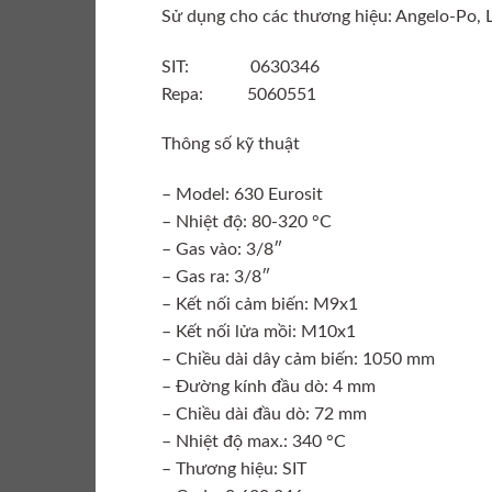
Sử dụng cho các thương hiệu: Angelo-Po, 
SIT: 0630346
Repa: 5060551
Thông số kỹ thuật
– Model: 630 Eurosit
– Nhiệt độ: 80-320 °C
– Gas vào: 3/8″
– Gas ra: 3/8″
– Kết nối cảm biến: M9x1
– Kết nối lửa mồi: M10x1
– Chiều dài dây cảm biến: 1050 mm
– Đường kính đầu dò: 4 mm
– Chiều dài đầu dò: 72 mm
– Nhiệt độ max.: 340 °C
– Thương hiệu: SIT