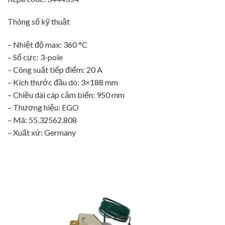
Thông số kỹ thuật
– Nhiệt độ max: 360 °C
– Số cực: 3-pole
– Công suất tiếp điểm: 20 A
– Kích thước đầu dò: 3×188 mm
– Chiều dài cáp cảm biến: 950 mm
– Thương hiệu: EGO
– Mã: 55.32562.808
– Xuất xứ: Germany