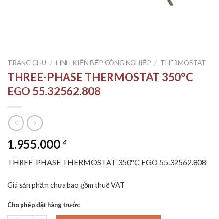
TRANG CHỦ
/
LINH KIỆN BẾP CÔNG NGHIỆP
/
THERMOSTAT
THREE-PHASE THERMOSTAT 350°C
EGO 55.32562.808
1.955.000
₫
THREE-PHASE THERMOSTAT 350°C EGO 55.32562.808
Giá sản phẩm chưa bao gồm thuế VAT
Cho phép đặt hàng trước