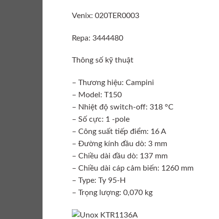
Venix: 020TER0003
Repa: 3444480
Thông số kỹ thuật
– Thương hiệu: Campini
– Model: T150
– Nhiệt độ switch-off: 318 °C
– Số cực: 1 -pole
– Công suất tiếp điểm: 16 A
– Đường kính đầu dò: 3 mm
– Chiều dài đầu dò: 137 mm
– Chiều dài cáp cảm biến: 1260 mm
– Type: Ty 95-H
– Trọng lượng: 0,070 kg