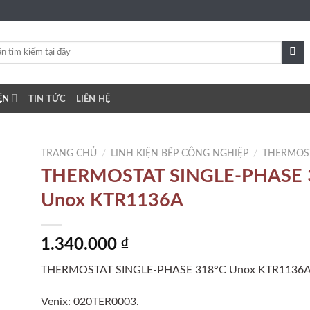
ỆN
TIN TỨC
LIÊN HỆ
TRANG CHỦ
/
LINH KIỆN BẾP CÔNG NGHIỆP
/
THERMOS
THERMOSTAT SINGLE-PHASE 
Unox KTR1136A
to
ist
1.340.000
₫
THERMOSTAT SINGLE-PHASE 318°C Unox KTR1136A
Venix: 020TER0003.