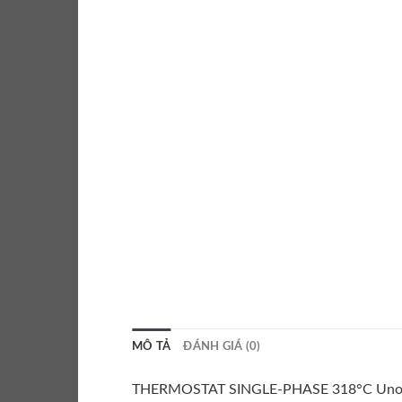
MÔ TẢ
ĐÁNH GIÁ (0)
THERMOSTAT SINGLE-PHASE 318°C Uno