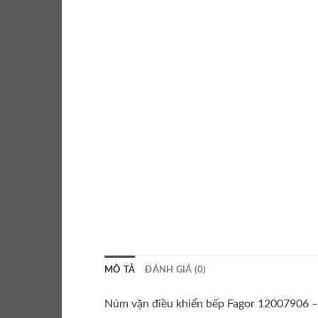
MÔ TẢ
ĐÁNH GIÁ (0)
Núm vặn điều khiển bếp Fagor 12007906 – 