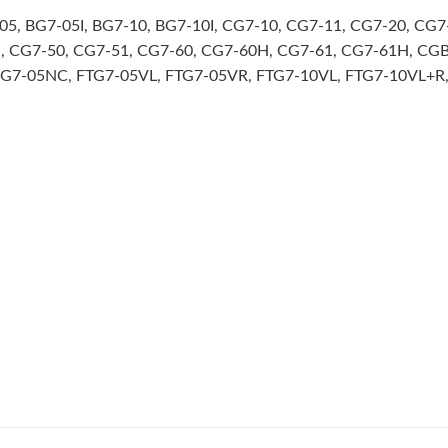
-05, BG7-05I, BG7-10, BG7-10I, CG7-10, CG7-11, CG7-20, C
H, CG7-50, CG7-51, CG7-60, CG7-60H, CG7-61, CG7-61H, CG
PG7-05NC, FTG7-05VL, FTG7-05VR, FTG7-10VL, FTG7-10VL+R