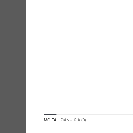
MÔ TẢ
ĐÁNH GIÁ (0)