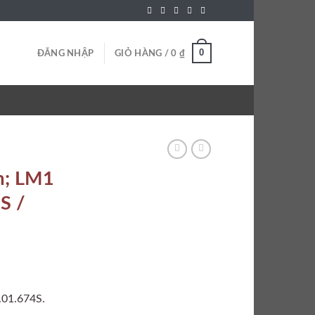
0
ĐĂNG NHẬP
GIỎ HÀNG /
0
₫
am; LM1
S /
.01.674S.