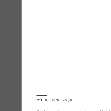
MÔ TẢ
ĐÁNH GIÁ (0)