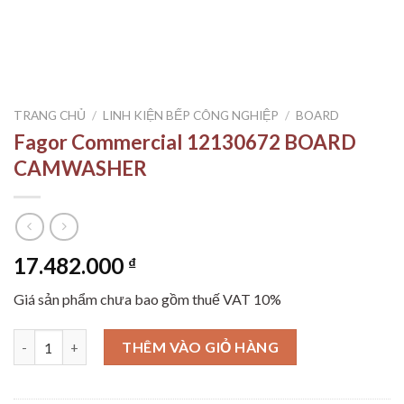
TRANG CHỦ
/
LINH KIỆN BẾP CÔNG NGHIỆP
/
BOARD
Fagor Commercial 12130672 BOARD
CAMWASHER
17.482.000
₫
Giá sản phẩm chưa bao gồm thuế VAT 10%
Fagor Commercial 12130672 BOARD CAMWASHER số lượng
THÊM VÀO GIỎ HÀNG