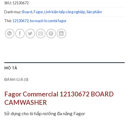
SKU:
12130672
Danh mục:
Board
,
Fagor
,
Linh kiện bếp công nghiệp
,
Sản phẩm
Thẻ:
12130672
,
bo mạch lò combi fagor
MÔ TẢ
ĐÁNH GIÁ (0)
Fagor Commercial 12130672 BOARD
CAMWASHER
Sử dụng cho lò hấp nướng đa năng Fagor