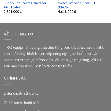
Supply For Steam Generator
switch-off temp. 154°C TT-
44.01.546P
33476
2.301.000
₫
4.618.000
₫
VỀ CHÚNG TÔI
TKC Equipment cung cấp phụ tùng bảo trì, sửa chữa thiết bị
cho nhà hàng, khách sạn, bếp công nghiệp, chuỗi thức ăn
nhanh, trường học, bệnh viện...và linh kiện phụ tùng, vật tư
tiêu hao cho lĩnh vực bảo trì công nghiệp.
CHÍNH SÁCH
Điều khoản sử dụng
Chính sách thanh toán