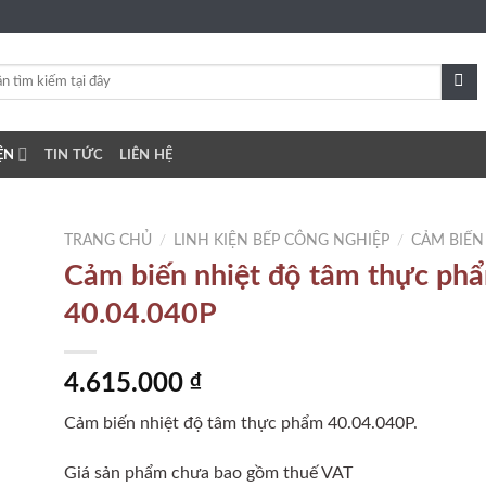
ỆN
TIN TỨC
LIÊN HỆ
TRANG CHỦ
/
LINH KIỆN BẾP CÔNG NGHIỆP
/
CẢM BIẾN
Cảm biến nhiệt độ tâm thực ph
40.04.040P
to
ist
4.615.000
₫
Cảm biến nhiệt độ tâm thực phẩm 40.04.040P.
Giá sản phẩm chưa bao gồm thuế VAT