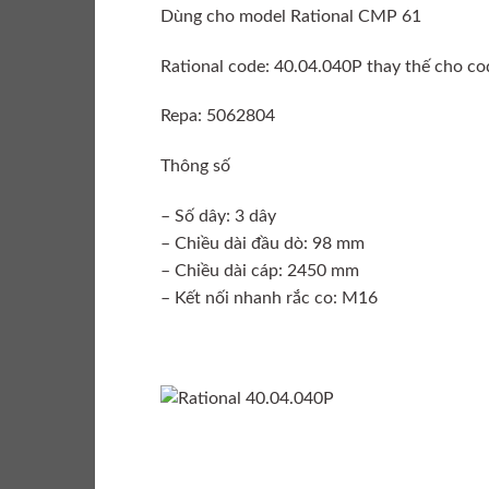
Dùng cho model Rational CMP 61
Rational code: 40.04.040P thay thế cho c
Repa: 5062804
Thông số
– Số dây: 3 dây
– Chiều dài đầu dò: 98 mm
– Chiều dài cáp: 2450 mm
– Kết nối nhanh rắc co: M16