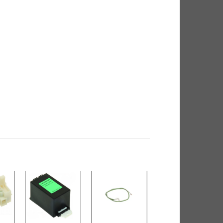
 to
Add to
Add to
Add to
ist
wishlist
wishlist
wishlist