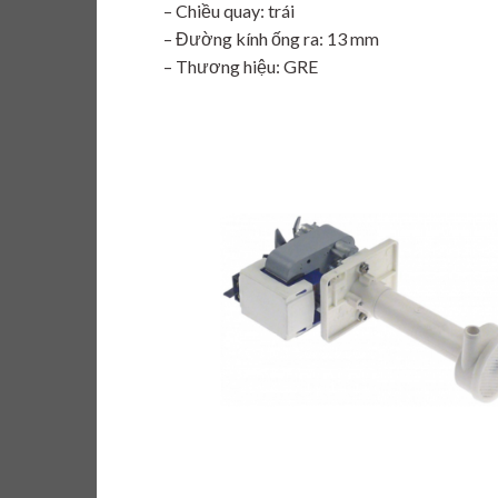
– Chiều quay: trái
– Đường kính ống ra: 13 mm
– Thương hiệu: GRE