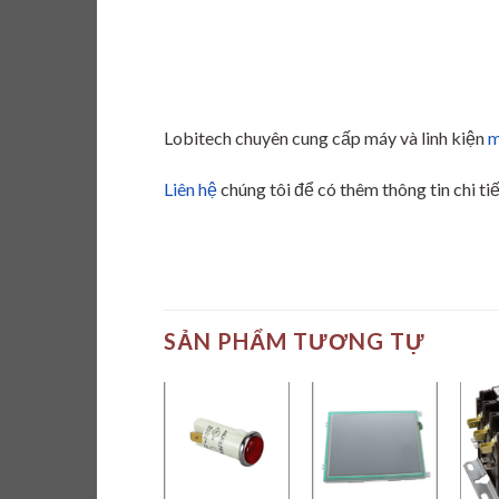
Lobitech chuyên cung cấp máy và linh kiện
m
Liên hệ
chúng tôi để có thêm thông tin chi tiế
SẢN PHẨM TƯƠNG TỰ
Add to
Add to
wishlist
wishlist