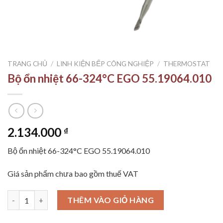
TRANG CHỦ
/
LINH KIỆN BẾP CÔNG NGHIỆP
/
THERMOSTAT
Bộ ổn nhiệt 66-324°C EGO 55.19064.010
2.134.000
₫
Bộ ổn nhiệt 66-324°C EGO 55.19064.010
Giá sản phẩm chưa bao gồm thuế VAT
Bộ ổn nhiệt 66-324°C EGO 55.19064.010 số lượng
THÊM VÀO GIỎ HÀNG