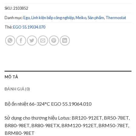
SKU:
2103852
Danh mục:
Ego
,
Linh kiện bếp công nghiệp
,
Meiko
,
Sản phẩm
,
Thermostat
Thẻ:
EGO 55.19034.070
MÔ TẢ
ĐÁNH GIÁ (0)
Bộ ổn nhiệt 66-324°C EGO 55.19064.010
Sử dụng cho thương hiệu Lotus: BR120-912ET, BR50-78ET,
BR80-98ET, BR80-98ETX, BRM120-912ET, BRM50-78ET,
BRM80-98ET