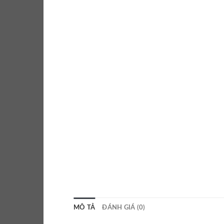
MÔ TẢ
ĐÁNH GIÁ (0)