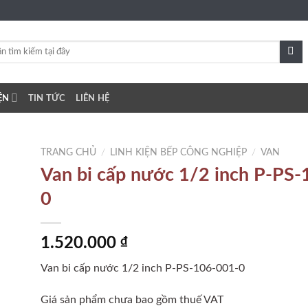
ỆN
TIN TỨC
LIÊN HỆ
TRANG CHỦ
/
LINH KIỆN BẾP CÔNG NGHIỆP
/
VAN
Van bi cấp nước 1/2 inch P-PS
0
to
ist
1.520.000
₫
Van bi cấp nước 1/2 inch P-PS-106-001-0
Giá sản phẩm chưa bao gồm thuế VAT