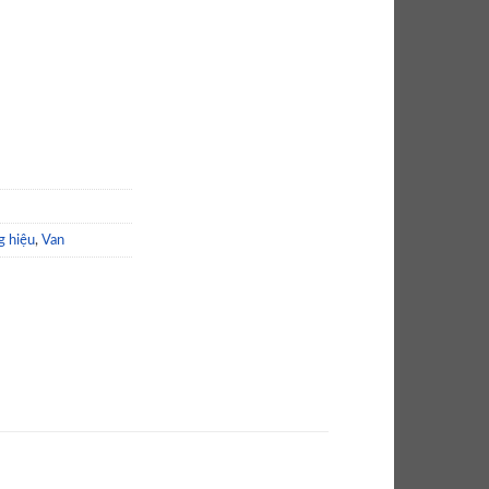
 hiệu
,
Van