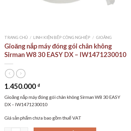
TRANG CHỦ
/
LINH KIỆN BẾP CÔNG NGHIỆP
/
GIOĂNG
Gioăng nắp máy đóng gói chân không
Sirman W8 30 EASY DX – IW1471230010
1.450.000
₫
Gioăng nắp máy đóng gói chân không Sirman W8 30 EASY
DX – IW1471230010
Giá sản phẩm chưa bao gồm thuế VAT
Gioăng nắp máy đóng gói chân không Sirman W8 30 EASY DX - 