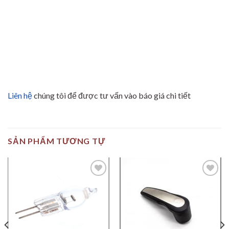
Liên hệ
chúng tôi để được tư vấn vào báo giá chi tiết
SẢN PHẨM TƯƠNG TỰ
Add to
Add to
wishlist
wishlist