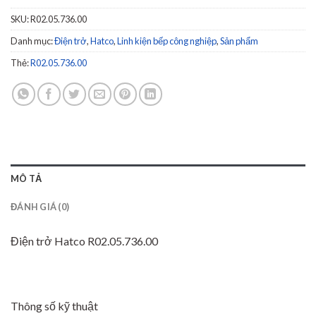
SKU:
R02.05.736.00
Danh mục:
Điện trở
,
Hatco
,
Linh kiện bếp công nghiệp
,
Sản phẩm
Thẻ:
R02.05.736.00
MÔ TẢ
ĐÁNH GIÁ (0)
Điện trở Hatco R02.05.736.00
Thông số kỹ thuật