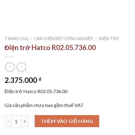
TRANG CHỦ
/
LINH KIỆN BẾP CÔNG NGHIỆP
/
ĐIỆN TRỞ
Điện trở Hatco R02.05.736.00
2.375.000
₫
Điện trở Hatco R02.05.736.00
Giá sản phẩm chưa bao gồm thuế VAT
Điện trở Hatco R02.05.736.00 số lượng
THÊM VÀO GIỎ HÀNG