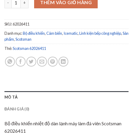
THÊM VÀO GIỎ HÀNG
SKU:
62026411
Danh mục:
Bộ điều khiển
,
Cảm biến
,
Icematic
,
Linh kiện bếp công nghiệp
,
Sản
phẩm
,
Scotsman
Thẻ:
Scotsman 62026411
MÔ TẢ
ĐÁNH GIÁ (0)
Bộ điều khiển nhiệt độ dàn lạnh máy làm đá viên Scotsman
62026411