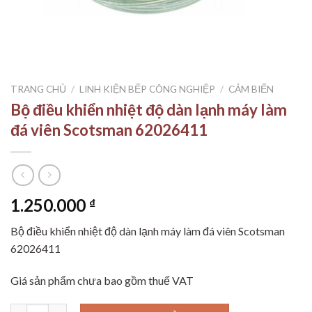
TRANG CHỦ
/
LINH KIỆN BẾP CÔNG NGHIỆP
/
CẢM BIẾN
Bộ điều khiển nhiệt độ dàn lạnh máy làm
đá viên Scotsman 62026411
1.250.000
₫
Bộ điều khiển nhiệt độ dàn lạnh máy làm đá viên Scotsman
62026411
Giá sản phẩm chưa bao gồm thuế VAT
Bộ điều khiển nhiệt độ dàn lạnh máy làm đá viên Scotsman 6202