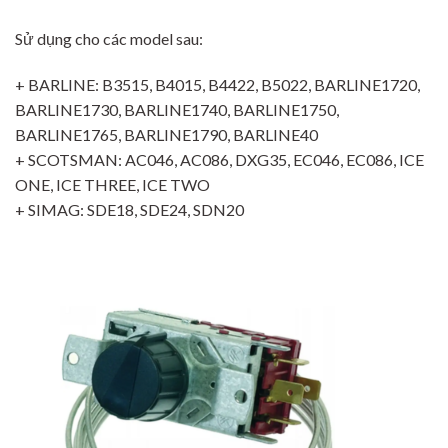
Sử dụng cho các model sau:
+ BARLINE: B3515, B4015, B4422, B5022, BARLINE1720,
BARLINE1730, BARLINE1740, BARLINE1750,
BARLINE1765, BARLINE1790, BARLINE40
+ SCOTSMAN: AC046, AC086, DXG35, EC046, EC086, ICE
ONE, ICE THREE, ICE TWO
+ SIMAG: SDE18, SDE24, SDN20