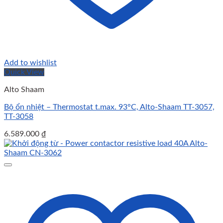
Add to wishlist
Quick View
Alto Shaam
Bộ ổn nhiệt – Thermostat t.max. 93°C, Alto-Shaam TT-3057,
TT-3058
6.589.000
₫