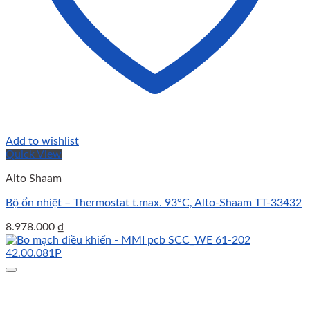
Add to wishlist
Quick View
Alto Shaam
Bộ ổn nhiệt – Thermostat t.max. 93°C, Alto-Shaam TT-33432
8.978.000
₫