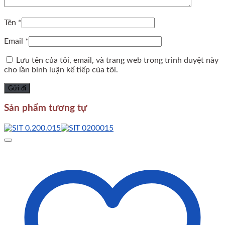
Tên
*
Email
*
Lưu tên của tôi, email, và trang web trong trình duyệt này
cho lần bình luận kế tiếp của tôi.
Sản phẩm tương tự