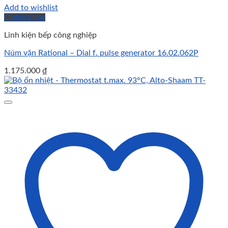
Add to wishlist
Quick View
Linh kiện bếp công nghiệp
Núm vặn Rational – Dial f. pulse generator 16.02.062P
1.175.000
₫