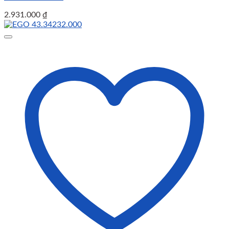
2.931.000
₫