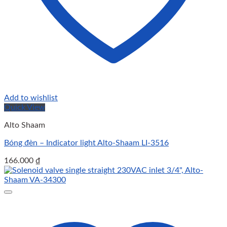
Add to wishlist
Quick View
Alto Shaam
Bóng đèn – Indicator light Alto-Shaam LI-3516
166.000
₫