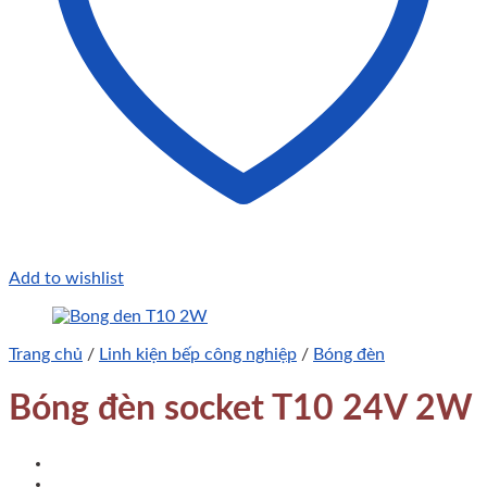
Add to wishlist
Trang chủ
/
Linh kiện bếp công nghiệp
/
Bóng đèn
Bóng đèn socket T10 24V 2W