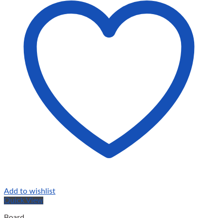
Add to wishlist
Quick View
Board