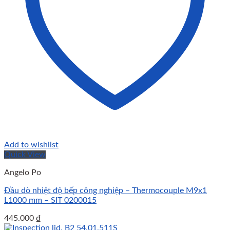
Add to wishlist
Quick View
Angelo Po
Đầu dò nhiệt độ bếp công nghiệp – Thermocouple M9x1
L1000 mm – SIT 0200015
445.000
₫