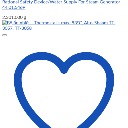
Rational Safety Device/Water Supply For Steam Generator
44.01.546P
2.301.000
₫