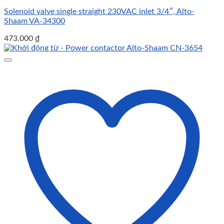
Solenoid valve single straight 230VAC inlet 3/4″, Alto-
Shaam VA-34300
473.000
₫