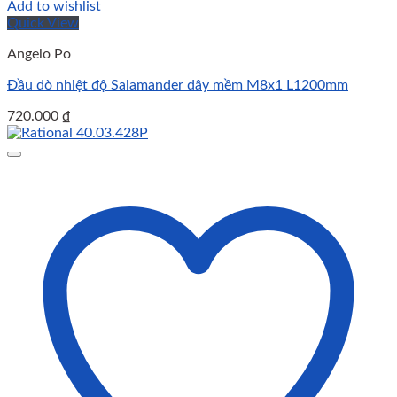
Add to wishlist
Quick View
Angelo Po
Đầu dò nhiệt độ Salamander dây mềm M8x1 L1200mm
720.000
₫