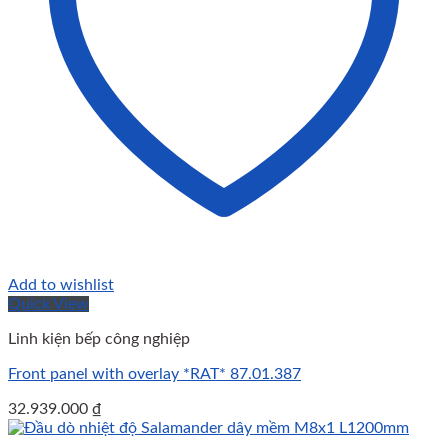
Add to wishlist
Quick View
Linh kiện bếp công nghiệp
Front panel with overlay *RAT* 87.01.387
32.939.000
₫