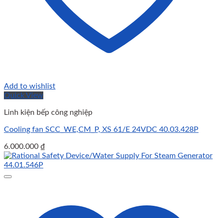
Add to wishlist
Quick View
Linh kiện bếp công nghiệp
Cooling fan SCC_WE,CM_P, XS 61/E 24VDC 40.03.428P
6.000.000
₫