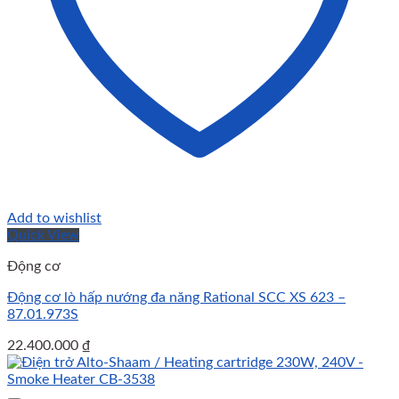
Add to wishlist
Quick View
Động cơ
Động cơ lò hấp nướng đa năng Rational SCC XS 623 –
87.01.973S
22.400.000
₫