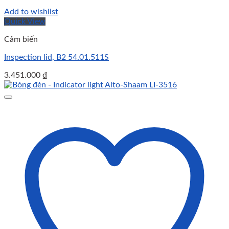
Add to wishlist
Quick View
Cảm biến
Inspection lid, B2 54.01.511S
3.451.000
₫