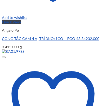
Add to wishlist
Quick View
Angelo Po
CÔNG TẮC CAM 4 VỊ TRÍ 3NO/1CO – EGO 43.34232.000
3.415.000
₫