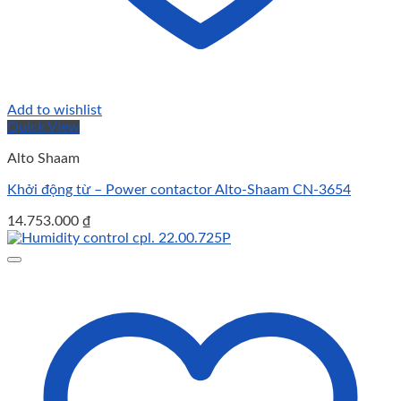
Add to wishlist
Quick View
Alto Shaam
Khởi động từ – Power contactor Alto-Shaam CN-3654
14.753.000
₫