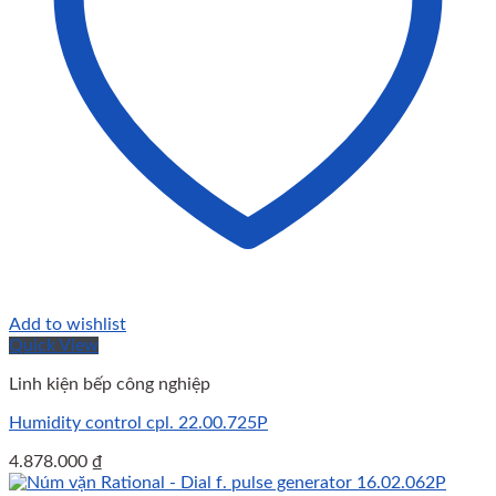
Add to wishlist
Quick View
Linh kiện bếp công nghiệp
Humidity control cpl. 22.00.725P
4.878.000
₫