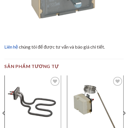
Liên hệ
chúng tôi để được tư vấn và báo giá chi tiết.
SẢN PHẨM TƯƠNG TỰ
Add to
Add to
wishlist
wishlist