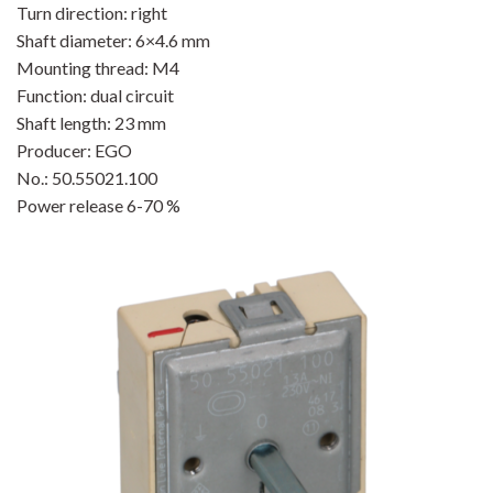
Turn direction: right
Shaft diameter: 6×4.6 mm
Mounting thread: M4
Function: dual circuit
Shaft length: 23 mm
Producer: EGO
No.: 50.55021.100
Power release 6-70 %