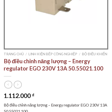
TRANG CHỦ
/
LINH KIỆN BẾP CÔNG NGHIỆP
/
BỘ ĐIỀU KHIỂN
Bộ điều chỉnh năng lượng – Energy
regulator EGO 230V 13A 50.55021.100
1.112.000
₫
Bộ điều chỉnh năng lượng – Energy regulator EGO 230V 13A
50.55021.100