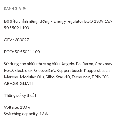
ĐÁNH GIÁ (0)
Bộ điều chỉnh năng lượng – Energy regulator EGO 230V 13A
50.55021.100
GEV : 380027
EGO: 50.55021.100
Sử dụng cho nhiều thương hiệu: Angelo-Po, Baron, Cookmax,
EGO, Electrolux, Gico, GIGA, Küppersbusch, Küppersbusch,
Mareno, Modular, Olis, Silko, Star-10, Tecnoinox, TRINOX-
ABAGRIGLIATI
Thông số kỹ thuật
Voltage: 230 V
Switching capacity: 13 A